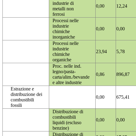
industrie di
0,00
12,24
metalli non
ferrosi
Processi nelle
industrie
0,00
0,00
chimiche
inorganiche
Processi nelle
industrie
23,94
5,78
chimiche
organiche
Proc. nelle ind.
legno/pasta-
0,86
896,87
carta/alim./bevande
e altre industrie
Estrazione e
distribuzione dei
0,00
675,41
combustibili
fossili
Distribuzione di
combustibili
0,00
0,00
liquidi (escluso
benzine)
Distribuzione di