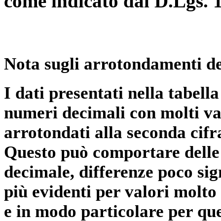
come indicato dal D.Lgs. 
Nota sugli arrotondamenti de
I dati presentati nella tabe
numeri decimali con molti val
arrotondati alla seconda cifr
Questo può comportare delle 
decimale, differenze poco sig
più evidenti per valori molto 
e in modo particolare per qu