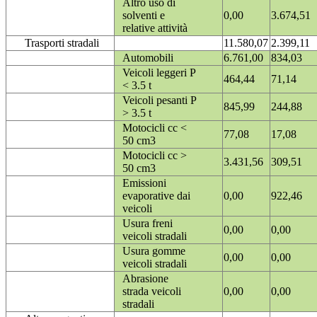
Altro uso di
solventi e
0,00
3.674,51
relative attività
Trasporti stradali
11.580,07
2.399,11
Automobili
6.761,00
834,03
Veicoli leggeri P
464,44
71,14
< 3.5 t
Veicoli pesanti P
845,99
244,88
> 3.5 t
Motocicli cc <
77,08
17,08
50 cm3
Motocicli cc >
3.431,56
309,51
50 cm3
Emissioni
evaporative dai
0,00
922,46
veicoli
Usura freni
0,00
0,00
veicoli stradali
Usura gomme
0,00
0,00
veicoli stradali
Abrasione
strada veicoli
0,00
0,00
stradali