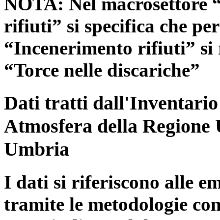
NOTA: Nel macrosettore “
rifiuti” si specifica che pe
“Incenerimento rifiuti” si r
“Torce nelle discariche”
Dati tratti dall'Inventari
Atmosfera della Regione 
Umbria
I dati si riferiscono alle e
tramite le metodologie con