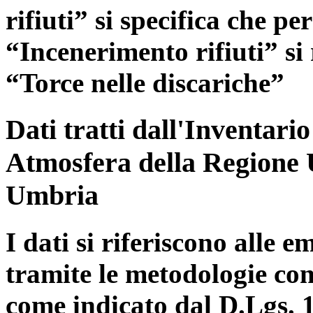
rifiuti” si specifica che pe
“Incenerimento rifiuti” si r
“Torce nelle discariche”
Dati tratti dall'Inventari
Atmosfera della Regione 
Umbria
I dati si riferiscono alle e
tramite le metodologie con
come indicato dal D.Lgs. 