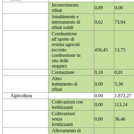
Incenerimento
0,89
0,00
rifiuti
Smaltimento e
interramento di
0,62
73,94
rifiuti solidi
Combustione
all’aperto di
residui agricoli
(eccetto
456,45
13,75
combustione in
situ delle
stoppie)
Cremazione
0,10
0,01
Altro
trattamento di
0,00
5,36
rifiuti
Agricoltura
0,00
1.872,27
Coltivazioni con
0,00
113,24
fertilizzanti
Coltivazioni
senza
0,00
36,46
fertilizzanti
Allevamento di