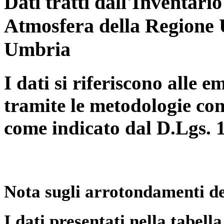
Dati tratti dall'Inventari
Atmosfera della Regione 
Umbria
I dati si riferiscono alle e
tramite le metodologie con
come indicato dal D.Lgs. 
Nota sugli arrotondamenti de
I dati presentati nella tabe