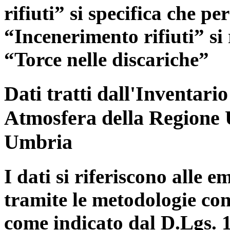
rifiuti” si specifica che pe
“Incenerimento rifiuti” si r
“Torce nelle discariche”
Dati tratti dall'Inventari
Atmosfera della Regione 
Umbria
I dati si riferiscono alle e
tramite le metodologie con
come indicato dal D.Lgs. 