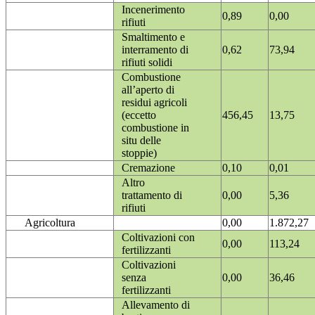
Incenerimento
0,89
0,00
rifiuti
Smaltimento e
interramento di
0,62
73,94
rifiuti solidi
Combustione
all’aperto di
residui agricoli
(eccetto
456,45
13,75
combustione in
situ delle
stoppie)
Cremazione
0,10
0,01
Altro
trattamento di
0,00
5,36
rifiuti
Agricoltura
0,00
1.872,27
Coltivazioni con
0,00
113,24
fertilizzanti
Coltivazioni
senza
0,00
36,46
fertilizzanti
Allevamento di