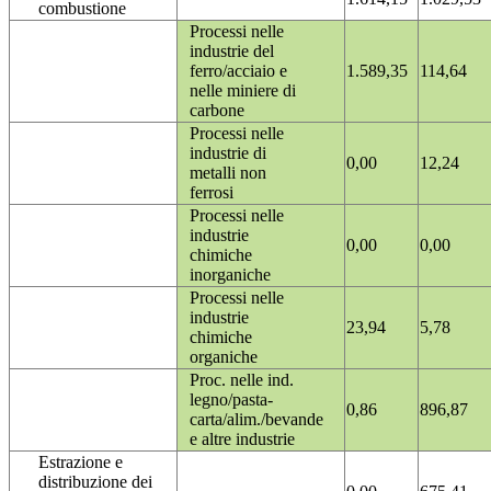
combustione
Processi nelle
industrie del
ferro/acciaio e
1.589,35
114,64
nelle miniere di
carbone
Processi nelle
industrie di
0,00
12,24
metalli non
ferrosi
Processi nelle
industrie
0,00
0,00
chimiche
inorganiche
Processi nelle
industrie
23,94
5,78
chimiche
organiche
Proc. nelle ind.
legno/pasta-
0,86
896,87
carta/alim./bevande
e altre industrie
Estrazione e
distribuzione dei