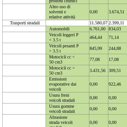
prodotti chimici
Altro uso di
solventi e
0,00
3.674,51
relative attività
Trasporti stradali
11.580,07
2.399,11
Automobili
6.761,00
834,03
Veicoli leggeri P
464,44
71,14
< 3.5 t
Veicoli pesanti P
845,99
244,88
> 3.5 t
Motocicli cc <
77,08
17,08
50 cm3
Motocicli cc >
3.431,56
309,51
50 cm3
Emissioni
evaporative dai
0,00
922,46
veicoli
Usura freni
0,00
0,00
veicoli stradali
Usura gomme
0,00
0,00
veicoli stradali
Abrasione
strada veicoli
0,00
0,00