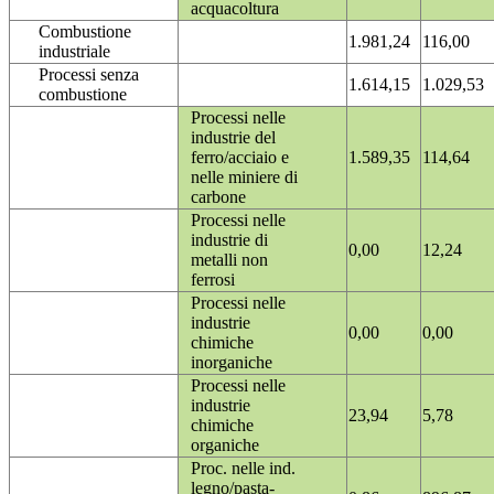
acquacoltura
Combustione
1.981,24
116,00
industriale
Processi senza
1.614,15
1.029,53
combustione
Processi nelle
industrie del
ferro/acciaio e
1.589,35
114,64
nelle miniere di
carbone
Processi nelle
industrie di
0,00
12,24
metalli non
ferrosi
Processi nelle
industrie
0,00
0,00
chimiche
inorganiche
Processi nelle
industrie
23,94
5,78
chimiche
organiche
Proc. nelle ind.
legno/pasta-