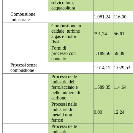
selvicoltura,
acquacoltura
Combustione
1.981,24
116,00
industriale
Combustione in
caldaie, turbine
791,74
56,61
a gas e motori
fissi
Forni di
processo con
1.189,50
59,39
contatto
Processi senza
1.614,15
1.029,53
combustione
Processi nelle
industrie del
ferro/acciaio e
1.589,35
114,64
nelle miniere di
carbone
Processi nelle
industrie di
0,00
12,24
metalli non
ferrosi
Processi nelle
industrie