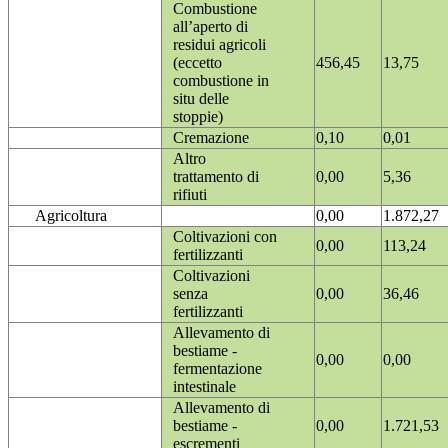
Combustione
all’aperto di
residui agricoli
(eccetto
456,45
13,75
combustione in
situ delle
stoppie)
Cremazione
0,10
0,01
Altro
trattamento di
0,00
5,36
rifiuti
Agricoltura
0,00
1.872,27
Coltivazioni con
0,00
113,24
fertilizzanti
Coltivazioni
senza
0,00
36,46
fertilizzanti
Allevamento di
bestiame -
0,00
0,00
fermentazione
intestinale
Allevamento di
bestiame -
0,00
1.721,53
escrementi