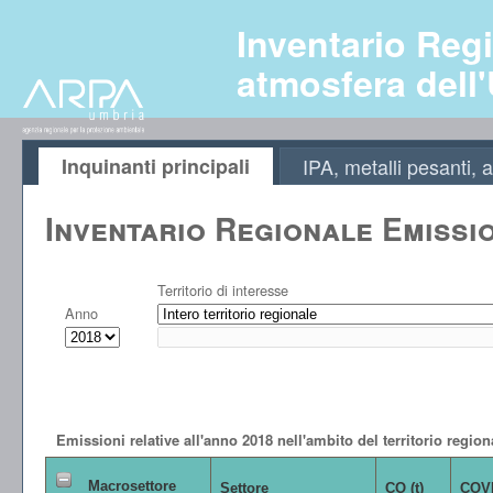
Inventario Regi
atmosfera dell
Inquinanti principali
IPA, metalli pesanti
Inventario Regionale Emissi
Territorio di interesse
Anno
Emissioni relative all'anno 2018 nell'ambito del territorio region
Macrosettore
Settore
CO (t)
COVN