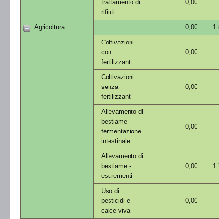
trattamento di
0,00
rifiuti
Agricoltura
0,00
1.
Coltivazioni
con
0,00
fertilizzanti
Coltivazioni
senza
0,00
fertilizzanti
Allevamento di
bestiame -
0,00
fermentazione
intestinale
Allevamento di
bestiame -
0,00
1.
escrementi
Uso di
pesticidi e
0,00
calce viva