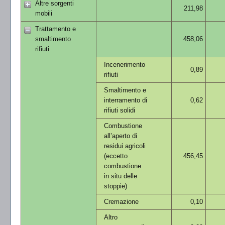
Altre sorgenti
211,98
mobili
Trattamento e
smaltimento
458,06
rifiuti
Incenerimento
0,89
rifiuti
Smaltimento e
interramento di
0,62
rifiuti solidi
Combustione
all’aperto di
residui agricoli
(eccetto
456,45
combustione
in situ delle
stoppie)
Cremazione
0,10
Altro