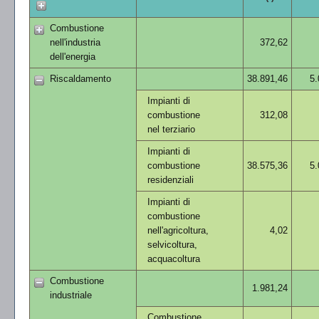
Combustione
nell'industria
372,62
dell'energia
Riscaldamento
38.891,46
5.
Impianti di
combustione
312,08
nel terziario
Impianti di
combustione
38.575,36
5.
residenziali
Impianti di
combustione
nell'agricoltura,
4,02
selvicoltura,
acquacoltura
Combustione
1.981,24
industriale
Combustione