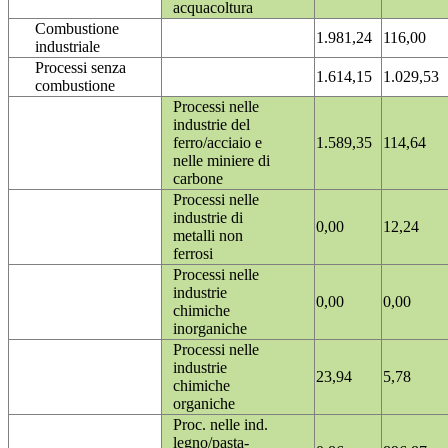
acquacoltura
Combustione
1.981,24
116,00
industriale
Processi senza
1.614,15
1.029,53
combustione
Processi nelle
industrie del
ferro/acciaio e
1.589,35
114,64
nelle miniere di
carbone
Processi nelle
industrie di
0,00
12,24
metalli non
ferrosi
Processi nelle
industrie
0,00
0,00
chimiche
inorganiche
Processi nelle
industrie
23,94
5,78
chimiche
organiche
Proc. nelle ind.
legno/pasta-