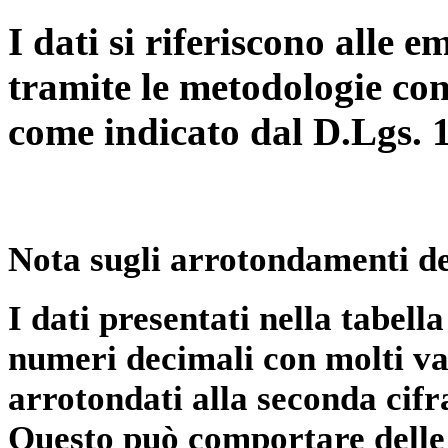
I dati si riferiscono alle e
tramite le metodologie con
come indicato dal D.Lgs. 
Nota sugli arrotondamenti de
I dati presentati nella tabe
numeri decimali con molti val
arrotondati alla seconda cifr
Questo può comportare delle 