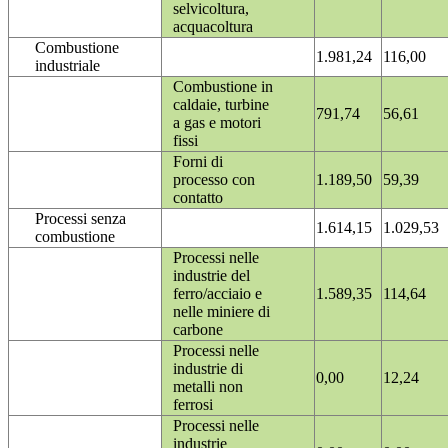
selvicoltura,
acquacoltura
Combustione
1.981,24
116,00
industriale
Combustione in
caldaie, turbine
791,74
56,61
a gas e motori
fissi
Forni di
processo con
1.189,50
59,39
contatto
Processi senza
1.614,15
1.029,53
combustione
Processi nelle
industrie del
ferro/acciaio e
1.589,35
114,64
nelle miniere di
carbone
Processi nelle
industrie di
0,00
12,24
metalli non
ferrosi
Processi nelle
industrie