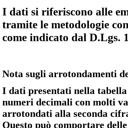
I dati si riferiscono alle e
tramite le metodologie con
come indicato dal D.Lgs. 
Nota sugli arrotondamenti de
I dati presentati nella tabe
numeri decimali con molti val
arrotondati alla seconda cifr
Questo può comportare delle 