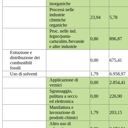
inorganiche
Processi nelle
industrie
23,94
5,78
chimiche
organiche
Proc. nelle ind.
legno/pasta-
0,86
896,87
carta/alim./bevande
e altre industrie
Estrazione e
distribuzione dei
0,00
675,41
combustibili
fossili
Uso di solventi
1,79
6.958,97
Applicazione di
0,00
2.854,41
vernici
Sgrassaggio,
pulitura a secco
0,00
226,90
ed elettronica
Manifattura e
lavorazione di
1,79
203,15
prodotti chimici
Altro uso di