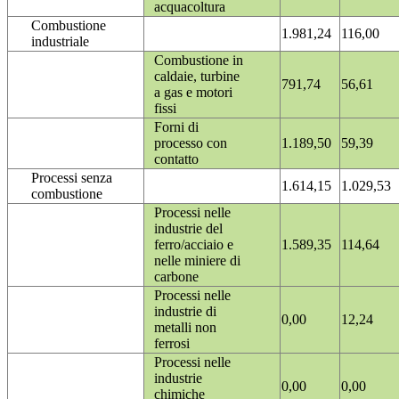
acquacoltura
Combustione
1.981,24
116,00
industriale
Combustione in
caldaie, turbine
791,74
56,61
a gas e motori
fissi
Forni di
processo con
1.189,50
59,39
contatto
Processi senza
1.614,15
1.029,53
combustione
Processi nelle
industrie del
ferro/acciaio e
1.589,35
114,64
nelle miniere di
carbone
Processi nelle
industrie di
0,00
12,24
metalli non
ferrosi
Processi nelle
industrie
0,00
0,00
chimiche