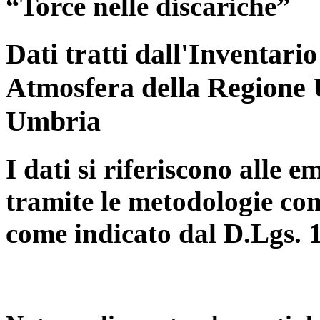
“Torce nelle discariche”
Dati tratti dall'Inventari
Atmosfera della Regione 
Umbria
I dati si riferiscono alle e
tramite le metodologie con
come indicato dal D.Lgs. 