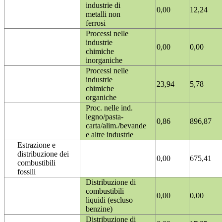
industrie di
0,00
12,24
metalli non
ferrosi
Processi nelle
industrie
0,00
0,00
chimiche
inorganiche
Processi nelle
industrie
23,94
5,78
chimiche
organiche
Proc. nelle ind.
legno/pasta-
0,86
896,87
carta/alim./bevande
e altre industrie
Estrazione e
distribuzione dei
0,00
675,41
combustibili
fossili
Distribuzione di
combustibili
0,00
0,00
liquidi (escluso
benzine)
Distribuzione di