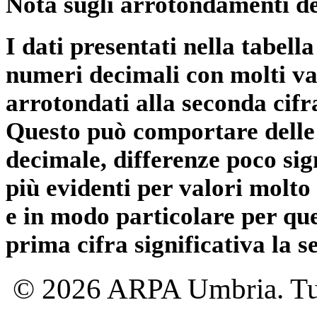
Nota sugli arrotondamenti de
I dati presentati nella tabe
numeri decimali con molti val
arrotondati alla seconda cifr
Questo può comportare delle 
decimale, differenze poco sig
più evidenti per valori molto 
e in modo particolare per qu
prima cifra significativa la 
© 2026 ARPA Umbria. Tutti