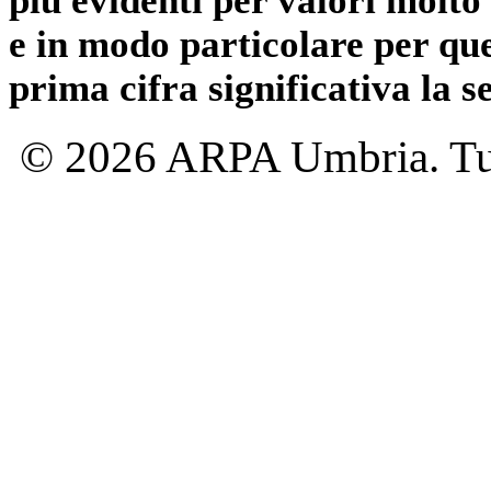
più evidenti per valori molto 
e in modo particolare per qu
prima cifra significativa la 
© 2026 ARPA Umbria. Tutti