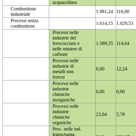
acquacoltura
Combustione
1.981,24
116,00
industriale
Processi senza
1.614,15
1.029,53
combustione
Processi nelle
industrie del
ferro/acciaio e
1.589,35
114,64
nelle miniere di
carbone
Processi nelle
industrie di
0,00
12,24
metalli non
ferrosi
Processi nelle
industrie
0,00
0,00
chimiche
inorganiche
Processi nelle
industrie
23,94
5,78
chimiche
organiche
Proc. nelle ind.
legno/pasta-