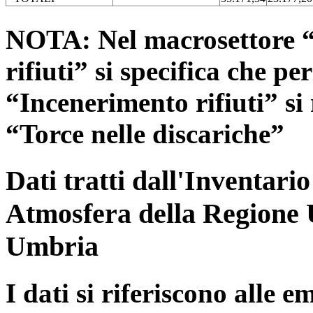
NOTA: Nel macrosettore “
rifiuti” si specifica che pe
“Incenerimento rifiuti” si r
“Torce nelle discariche”
Dati tratti dall'Inventari
Atmosfera della Regione 
Umbria
I dati si riferiscono alle e