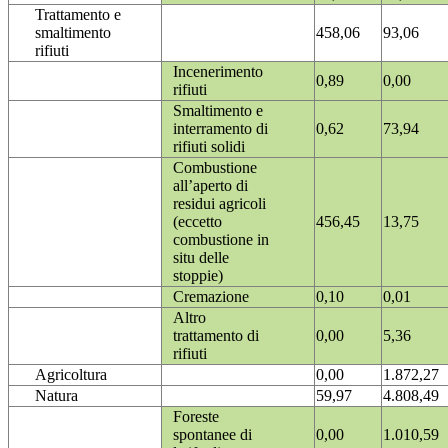
Trattamento e
smaltimento
458,06
93,06
rifiuti
Incenerimento
0,89
0,00
rifiuti
Smaltimento e
interramento di
0,62
73,94
rifiuti solidi
Combustione
all’aperto di
residui agricoli
(eccetto
456,45
13,75
combustione in
situ delle
stoppie)
Cremazione
0,10
0,01
Altro
trattamento di
0,00
5,36
rifiuti
Agricoltura
0,00
1.872,27
Natura
59,97
4.808,49
Foreste
spontanee di
0,00
1.010,59