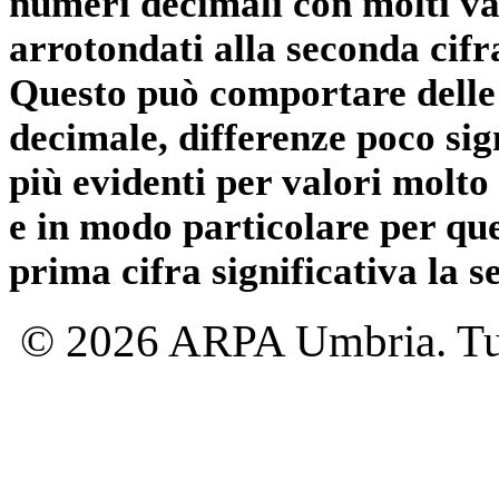
numeri decimali con molti val
arrotondati alla seconda cifr
Questo può comportare delle 
decimale, differenze poco sig
più evidenti per valori molto 
e in modo particolare per qu
prima cifra significativa la 
© 2026 ARPA Umbria. Tutti