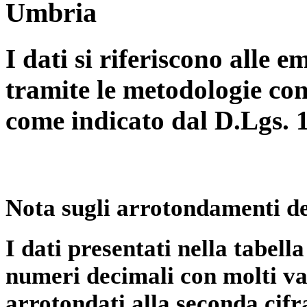
Umbria
I dati si riferiscono alle e
tramite le metodologie con
come indicato dal D.Lgs. 
Nota sugli arrotondamenti de
I dati presentati nella tabe
numeri decimali con molti val
arrotondati alla seconda cifr