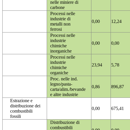
nelle miniere di
carbone
Processi nelle
industrie di
0,00
12,24
metalli non
ferrosi
Processi nelle
industrie
0,00
0,00
chimiche
inorganiche
Processi nelle
industrie
23,94
5,78
chimiche
organiche
Proc. nelle ind.
legno/pasta-
0,86
896,87
carta/alim./bevande
e altre industrie
Estrazione e
distribuzione dei
0,00
675,41
combustibili
fossili
Distribuzione di
combustibili