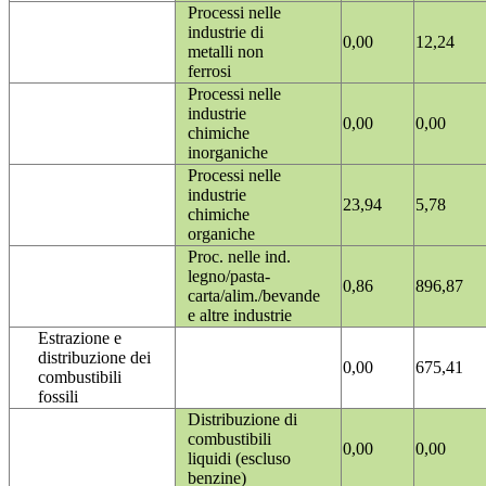
Processi nelle
industrie di
0,00
12,24
metalli non
ferrosi
Processi nelle
industrie
0,00
0,00
chimiche
inorganiche
Processi nelle
industrie
23,94
5,78
chimiche
organiche
Proc. nelle ind.
legno/pasta-
0,86
896,87
carta/alim./bevande
e altre industrie
Estrazione e
distribuzione dei
0,00
675,41
combustibili
fossili
Distribuzione di
combustibili
0,00
0,00
liquidi (escluso
benzine)