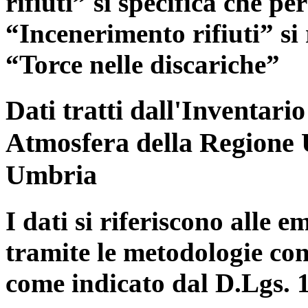
rifiuti” si specifica che pe
“Incenerimento rifiuti” si r
“Torce nelle discariche”
Dati tratti dall'Inventari
Atmosfera della Regione 
Umbria
I dati si riferiscono alle e
tramite le metodologie con
come indicato dal D.Lgs. 