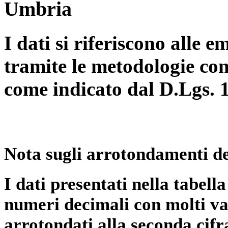
Umbria
I dati si riferiscono alle e
tramite le metodologie con
come indicato dal D.Lgs. 
Nota sugli arrotondamenti de
I dati presentati nella tabe
numeri decimali con molti val
arrotondati alla seconda cifr