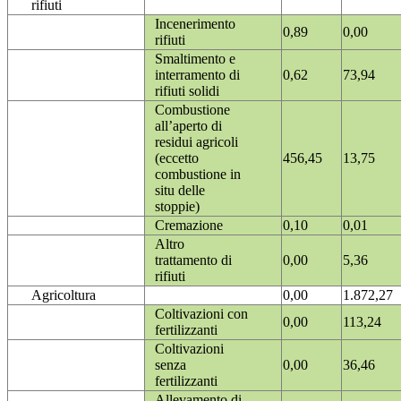
rifiuti
Incenerimento
0,89
0,00
rifiuti
Smaltimento e
interramento di
0,62
73,94
rifiuti solidi
Combustione
all’aperto di
residui agricoli
(eccetto
456,45
13,75
combustione in
situ delle
stoppie)
Cremazione
0,10
0,01
Altro
trattamento di
0,00
5,36
rifiuti
Agricoltura
0,00
1.872,27
Coltivazioni con
0,00
113,24
fertilizzanti
Coltivazioni
senza
0,00
36,46
fertilizzanti
Allevamento di