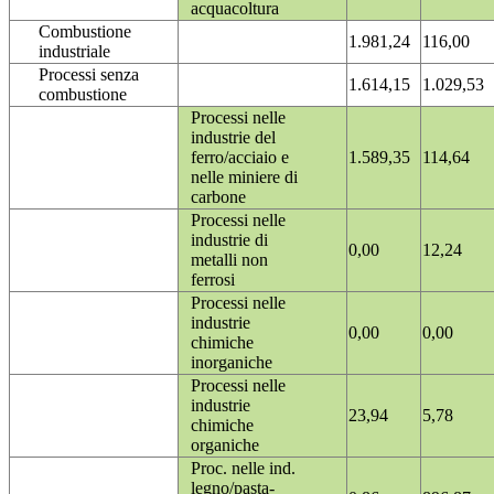
acquacoltura
Combustione
1.981,24
116,00
industriale
Processi senza
1.614,15
1.029,53
combustione
Processi nelle
industrie del
ferro/acciaio e
1.589,35
114,64
nelle miniere di
carbone
Processi nelle
industrie di
0,00
12,24
metalli non
ferrosi
Processi nelle
industrie
0,00
0,00
chimiche
inorganiche
Processi nelle
industrie
23,94
5,78
chimiche
organiche
Proc. nelle ind.
legno/pasta-