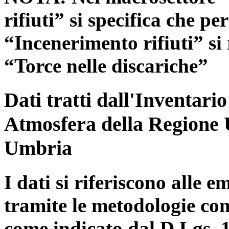
rifiuti” si specifica che pe
“Incenerimento rifiuti” si r
“Torce nelle discariche”
Dati tratti dall'Inventari
Atmosfera della Regione 
Umbria
I dati si riferiscono alle e
tramite le metodologie con
come indicato dal D.Lgs. 