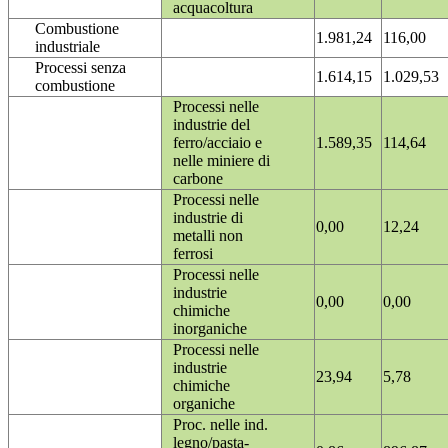
acquacoltura
Combustione
1.981,24
116,00
industriale
Processi senza
1.614,15
1.029,53
combustione
Processi nelle
industrie del
ferro/acciaio e
1.589,35
114,64
nelle miniere di
carbone
Processi nelle
industrie di
0,00
12,24
metalli non
ferrosi
Processi nelle
industrie
0,00
0,00
chimiche
inorganiche
Processi nelle
industrie
23,94
5,78
chimiche
organiche
Proc. nelle ind.
legno/pasta-