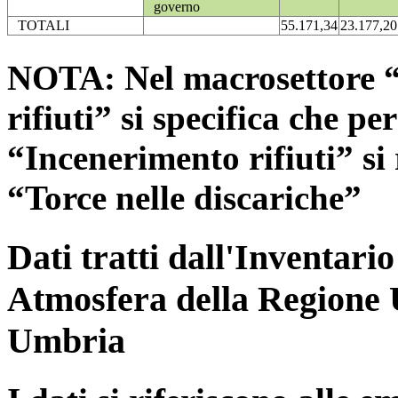
governo
TOTALI
55.171,34
23.177,20
NOTA: Nel macrosettore “
rifiuti” si specifica che pe
“Incenerimento rifiuti” si r
“Torce nelle discariche”
Dati tratti dall'Inventari
Atmosfera della Regione 
Umbria