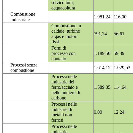
selvicoltura,
acquacoltura
Combustione
1.981,24
116,00
industriale
Combustione in
caldaie, turbine
791,74
56,61
a gas e motori
fissi
Forni di
processo con
1.189,50
59,39
contatto
Processi senza
1.614,15
1.029,53
combustione
Processi nelle
industrie del
ferro/acciaio e
1.589,35
114,64
nelle miniere di
carbone
Processi nelle
industrie di
0,00
12,24
metalli non
ferrosi
Processi nelle
industrie