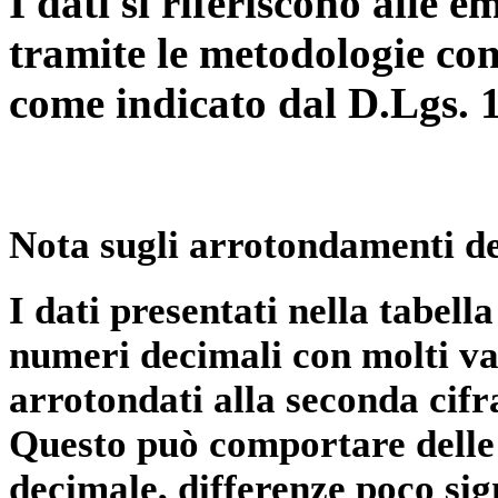
I dati si riferiscono alle e
tramite le metodologie con
come indicato dal D.Lgs. 
Nota sugli arrotondamenti de
I dati presentati nella tabe
numeri decimali con molti val
arrotondati alla seconda cifr
Questo può comportare delle 
decimale, differenze poco sig