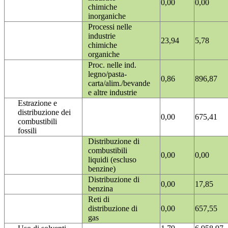
0,00
0,00
chimiche
inorganiche
Processi nelle
industrie
23,94
5,78
chimiche
organiche
Proc. nelle ind.
legno/pasta-
0,86
896,87
carta/alim./bevande
e altre industrie
Estrazione e
distribuzione dei
0,00
675,41
combustibili
fossili
Distribuzione di
combustibili
0,00
0,00
liquidi (escluso
benzine)
Distribuzione di
0,00
17,85
benzina
Reti di
distribuzione di
0,00
657,55
gas