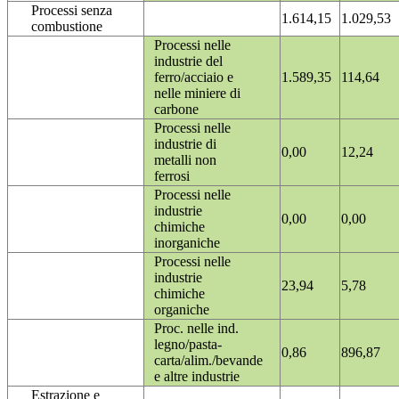
Processi senza
1.614,15
1.029,53
combustione
Processi nelle
industrie del
ferro/acciaio e
1.589,35
114,64
nelle miniere di
carbone
Processi nelle
industrie di
0,00
12,24
metalli non
ferrosi
Processi nelle
industrie
0,00
0,00
chimiche
inorganiche
Processi nelle
industrie
23,94
5,78
chimiche
organiche
Proc. nelle ind.
legno/pasta-
0,86
896,87
carta/alim./bevande
e altre industrie
Estrazione e