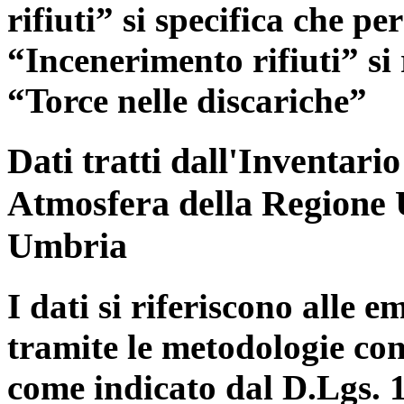
rifiuti” si specifica che pe
“Incenerimento rifiuti” si r
“Torce nelle discariche”
Dati tratti dall'Inventari
Atmosfera della Regione 
Umbria
I dati si riferiscono alle e
tramite le metodologie con
come indicato dal D.Lgs. 