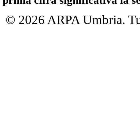
prima cifra significativa la 
© 2026 ARPA Umbria. Tutti