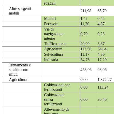
stradali
Altre sorgenti
211,98
65,70
mobili
Militari
1,47
0,45
Ferrovie
11,20
4,87
Vie di
navigazione
0,70
0,23
interne
Traffico aereo
20,09
3,87
Agricoltura
112,58
34,64
Selvicoltura
11,17
4,36
Industria
54,76
17,29
Trattamento e
smaltimento
458,06
93,06
rifiuti
Agricoltura
0,00
1.872,27
Coltivazioni con
0,00
113,24
fertilizzanti
Coltivazioni
senza
0,00
36,46
fertilizzanti
Allevamento di
bestiame -