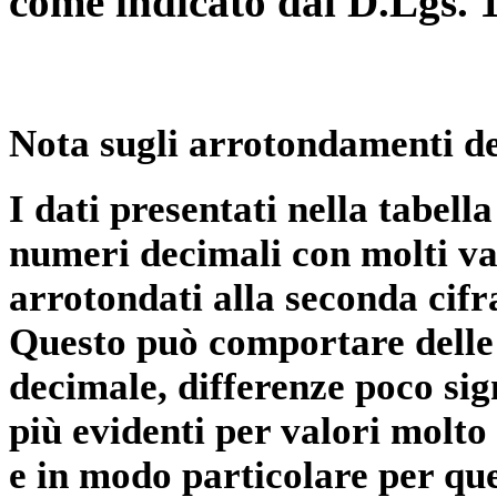
come indicato dal D.Lgs. 
Nota sugli arrotondamenti de
I dati presentati nella tabe
numeri decimali con molti val
arrotondati alla seconda cifr
Questo può comportare delle 
decimale, differenze poco sig
più evidenti per valori molto 
e in modo particolare per qu