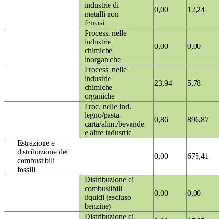
industrie di
0,00
12,24
metalli non
ferrosi
Processi nelle
industrie
0,00
0,00
chimiche
inorganiche
Processi nelle
industrie
23,94
5,78
chimiche
organiche
Proc. nelle ind.
legno/pasta-
0,86
896,87
carta/alim./bevande
e altre industrie
Estrazione e
distribuzione dei
0,00
675,41
combustibili
fossili
Distribuzione di
combustibili
0,00
0,00
liquidi (escluso
benzine)
Distribuzione di