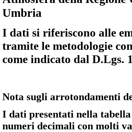
Umbria
I dati si riferiscono alle e
tramite le metodologie con
come indicato dal D.Lgs. 
Nota sugli arrotondamenti de
I dati presentati nella tabe
numeri decimali con molti val