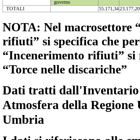
governo
TOTALI
55.171,34
23.177,20
NOTA: Nel macrosettore “
rifiuti” si specifica che pe
“Incenerimento rifiuti” si r
“Torce nelle discariche”
Dati tratti dall'Inventari
Atmosfera della Regione 
Umbria