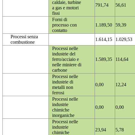
caldaie, turbine
791,74
56,61
a gas e motori
fissi
Forni di
processo con
1.189,50
59,39
contatto
Processi senza
1.614,15
1.029,53
combustione
Processi nelle
industrie del
ferro/acciaio e
1.589,35
114,64
nelle miniere di
carbone
Processi nelle
industrie di
0,00
12,24
metalli non
ferrosi
Processi nelle
industrie
0,00
0,00
chimiche
inorganiche
Processi nelle
industrie
23,94
5,78
chimiche