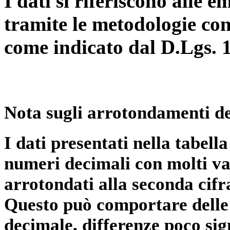
I dati si riferiscono alle e
tramite le metodologie con
come indicato dal D.Lgs. 
Nota sugli arrotondamenti de
I dati presentati nella tabe
numeri decimali con molti val
arrotondati alla seconda cifr
Questo può comportare delle 
decimale, differenze poco sig