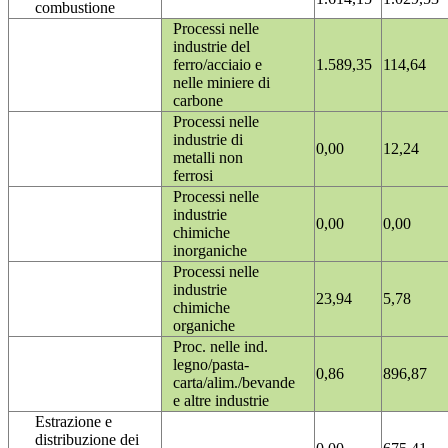
combustione
Processi nelle
industrie del
ferro/acciaio e
1.589,35
114,64
nelle miniere di
carbone
Processi nelle
industrie di
0,00
12,24
metalli non
ferrosi
Processi nelle
industrie
0,00
0,00
chimiche
inorganiche
Processi nelle
industrie
23,94
5,78
chimiche
organiche
Proc. nelle ind.
legno/pasta-
0,86
896,87
carta/alim./bevande
e altre industrie
Estrazione e
distribuzione dei