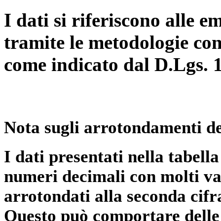
I dati si riferiscono alle e
tramite le metodologie con
come indicato dal D.Lgs. 
Nota sugli arrotondamenti de
I dati presentati nella tabe
numeri decimali con molti val
arrotondati alla seconda cifr
Questo può comportare delle 