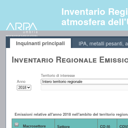
Inventario Regi
atmosfera dell
Inquinanti principali
IPA, metalli pesanti
Inventario Regionale Emissi
Territorio di interesse
Anno
Emissioni relative all'anno 2018 nell'ambito del territorio region
Macrosettore
Settore
CO (t)
COVN