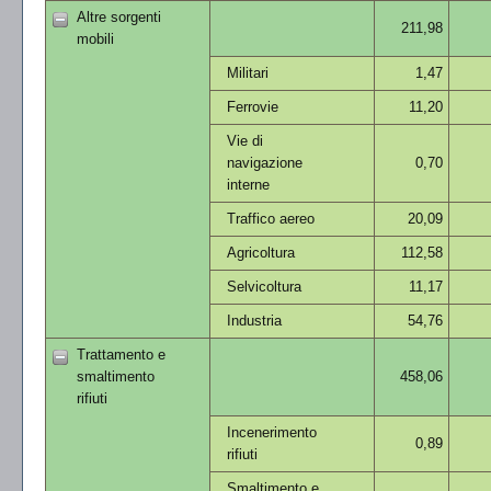
Altre sorgenti
211,98
mobili
Militari
1,47
Ferrovie
11,20
Vie di
navigazione
0,70
interne
Traffico aereo
20,09
Agricoltura
112,58
Selvicoltura
11,17
Industria
54,76
Trattamento e
smaltimento
458,06
rifiuti
Incenerimento
0,89
rifiuti
Smaltimento e