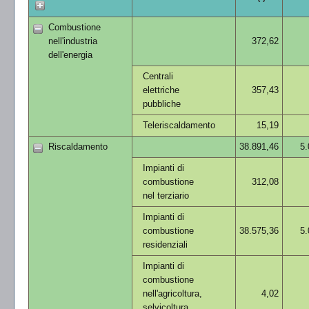
Combustione
nell'industria
372,62
dell'energia
Centrali
elettriche
357,43
pubbliche
Teleriscaldamento
15,19
Riscaldamento
38.891,46
5.
Impianti di
combustione
312,08
nel terziario
Impianti di
combustione
38.575,36
5.
residenziali
Impianti di
combustione
nell'agricoltura,
4,02
selvicoltura,