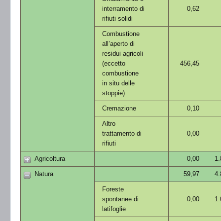
interramento di
0,62
rifiuti solidi
Combustione
all’aperto di
residui agricoli
(eccetto
456,45
combustione
in situ delle
stoppie)
Cremazione
0,10
Altro
trattamento di
0,00
rifiuti
Agricoltura
0,00
1.
Natura
59,97
4.
Foreste
spontanee di
0,00
1.
latifoglie