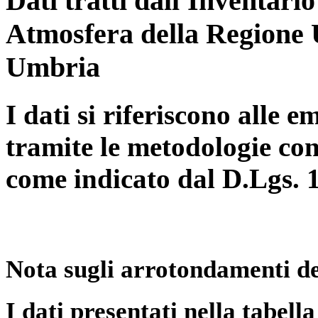
Dati tratti dall'Inventari
Atmosfera della Regione 
Umbria
I dati si riferiscono alle e
tramite le metodologie con
come indicato dal D.Lgs. 
Nota sugli arrotondamenti de
I dati presentati nella tabe