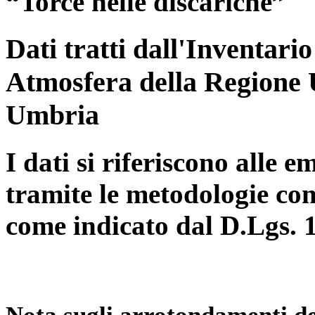
“Torce nelle discariche”
Dati tratti dall'Inventari
Atmosfera della Regione 
Umbria
I dati si riferiscono alle e
tramite le metodologie con
come indicato dal D.Lgs. 