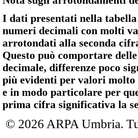
Nota sugli arrotondamenti de
I dati presentati nella tabe
numeri decimali con molti val
arrotondati alla seconda cifr
Questo può comportare delle 
decimale, differenze poco sig
più evidenti per valori molto 
e in modo particolare per qu
prima cifra significativa la 
© 2026 ARPA Umbria. Tutti