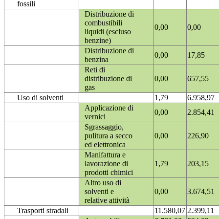
fossili
Distribuzione di
combustibili
0,00
0,00
liquidi (escluso
benzine)
Distribuzione di
0,00
17,85
benzina
Reti di
distribuzione di
0,00
657,55
gas
Uso di solventi
1,79
6.958,97
Applicazione di
0,00
2.854,41
vernici
Sgrassaggio,
pulitura a secco
0,00
226,90
ed elettronica
Manifattura e
lavorazione di
1,79
203,15
prodotti chimici
Altro uso di
solventi e
0,00
3.674,51
relative attività
Trasporti stradali
11.580,07
2.399,11