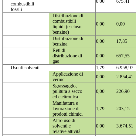
0,00
675,41
combustibili
fossili
Distribuzione di
combustibili
0,00
0,00
liquidi (escluso
benzine)
Distribuzione di
0,00
17,85
benzina
Reti di
distribuzione di
0,00
657,55
gas
Uso di solventi
1,79
6.958,97
Applicazione di
0,00
2.854,41
vernici
Sgrassaggio,
pulitura a secco
0,00
226,90
ed elettronica
Manifattura e
lavorazione di
1,79
203,15
prodotti chimici
Altro uso di
solventi e
0,00
3.674,51
relative attività