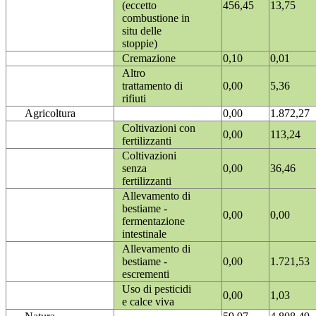
(eccetto
456,45
13,75
combustione in
situ delle
stoppie)
Cremazione
0,10
0,01
Altro
trattamento di
0,00
5,36
rifiuti
Agricoltura
0,00
1.872,27
Coltivazioni con
0,00
113,24
fertilizzanti
Coltivazioni
senza
0,00
36,46
fertilizzanti
Allevamento di
bestiame -
0,00
0,00
fermentazione
intestinale
Allevamento di
bestiame -
0,00
1.721,53
escrementi
Uso di pesticidi
0,00
1,03
e calce viva