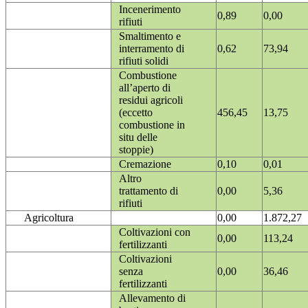
Incenerimento
0,89
0,00
rifiuti
Smaltimento e
interramento di
0,62
73,94
rifiuti solidi
Combustione
all’aperto di
residui agricoli
(eccetto
456,45
13,75
combustione in
situ delle
stoppie)
Cremazione
0,10
0,01
Altro
trattamento di
0,00
5,36
rifiuti
Agricoltura
0,00
1.872,27
Coltivazioni con
0,00
113,24
fertilizzanti
Coltivazioni
senza
0,00
36,46
fertilizzanti
Allevamento di