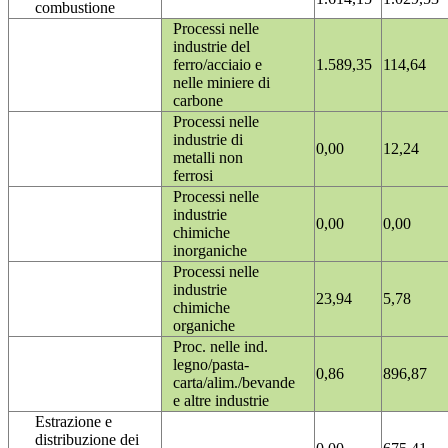
combustione
Processi nelle
industrie del
ferro/acciaio e
1.589,35
114,64
nelle miniere di
carbone
Processi nelle
industrie di
0,00
12,24
metalli non
ferrosi
Processi nelle
industrie
0,00
0,00
chimiche
inorganiche
Processi nelle
industrie
23,94
5,78
chimiche
organiche
Proc. nelle ind.
legno/pasta-
0,86
896,87
carta/alim./bevande
e altre industrie
Estrazione e
distribuzione dei