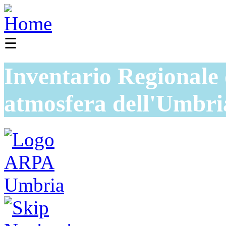
☰
Inventario Regionale 
atmosfera dell'Umbri