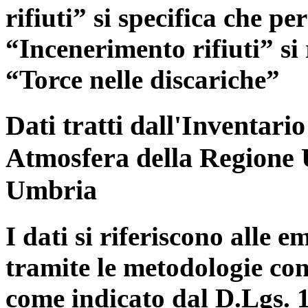
rifiuti” si specifica che pe
“Incenerimento rifiuti” si r
“Torce nelle discariche”
Dati tratti dall'Inventari
Atmosfera della Regione 
Umbria
I dati si riferiscono alle e
tramite le metodologie con
come indicato dal D.Lgs. 