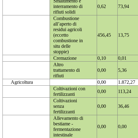
Smaltimento e
interramento di
0,62
73,94
rifiuti solidi
Combustione
all’aperto di
residui agricoli
(eccetto
456,45
13,75
combustione in
situ delle
stoppie)
Cremazione
0,10
0,01
Altro
trattamento di
0,00
5,36
rifiuti
Agricoltura
0,00
1.872,27
Coltivazioni con
0,00
113,24
fertilizzanti
Coltivazioni
senza
0,00
36,46
fertilizzanti
Allevamento di
bestiame -
0,00
0,00
fermentazione
intestinale