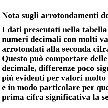
Nota sugli arrotondamenti de
I dati presentati nella tabe
numeri decimali con molti val
arrotondati alla seconda cifr
Questo può comportare delle 
decimale, differenze poco sig
più evidenti per valori molto 
e in modo particolare per qu
prima cifra significativa la 