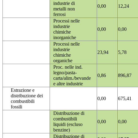
industrie di
0,00
12,24
metalli non
ferrosi
Processi nelle
industrie
0,00
0,00
chimiche
inorganiche
Processi nelle
industrie
23,94
5,78
chimiche
organiche
Proc. nelle ind.
legno/pasta-
0,86
896,87
carta/alim./bevande
e altre industrie
Estrazione e
distribuzione dei
0,00
675,41
combustibili
fossili
Distribuzione di
combustibili
0,00
0,00
liquidi (escluso
benzine)
Distribuzione di