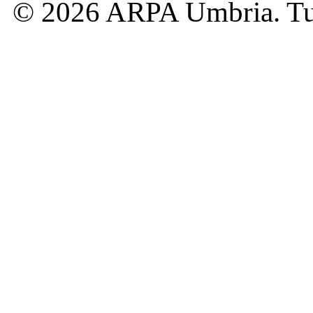
© 2026 ARPA Umbria. Tutti