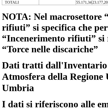
TOTALI
55.171,34
23.177,20
NOTA: Nel macrosettore “
rifiuti” si specifica che pe
“Incenerimento rifiuti” si r
“Torce nelle discariche”
Dati tratti dall'Inventari
Atmosfera della Regione 
Umbria
I dati si riferiscono alle e