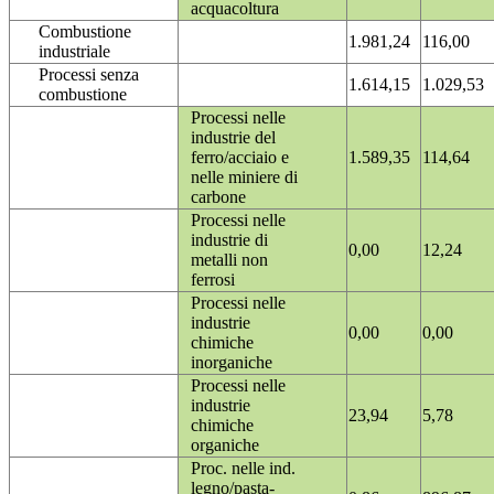
acquacoltura
Combustione
1.981,24
116,00
industriale
Processi senza
1.614,15
1.029,53
combustione
Processi nelle
industrie del
ferro/acciaio e
1.589,35
114,64
nelle miniere di
carbone
Processi nelle
industrie di
0,00
12,24
metalli non
ferrosi
Processi nelle
industrie
0,00
0,00
chimiche
inorganiche
Processi nelle
industrie
23,94
5,78
chimiche
organiche
Proc. nelle ind.
legno/pasta-