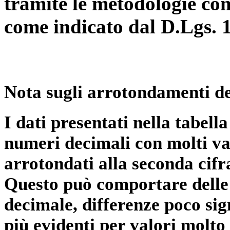
tramite le metodologie con
come indicato dal D.Lgs. 
Nota sugli arrotondamenti de
I dati presentati nella tabe
numeri decimali con molti val
arrotondati alla seconda cifr
Questo può comportare delle 
decimale, differenze poco sig
più evidenti per valori molto 