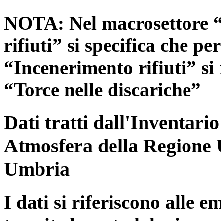
NOTA: Nel macrosettore “
rifiuti” si specifica che pe
“Incenerimento rifiuti” si r
“Torce nelle discariche”
Dati tratti dall'Inventari
Atmosfera della Regione 
Umbria
I dati si riferiscono alle e