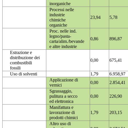
inorganiche
Processi nelle
industrie
23,94
5,78
chimiche
organiche
Proc. nelle ind.
legno/pasta-
0,86
896,87
carta/alim./bevande
e altre industrie
Estrazione e
distribuzione dei
0,00
675,41
combustibili
fossili
Uso di solventi
1,79
6.958,97
Applicazione di
0,00
2.854,41
vernici
Sgrassaggio,
pulitura a secco
0,00
226,90
ed elettronica
Manifattura e
lavorazione di
1,79
203,15
prodotti chimici
Altro uso di