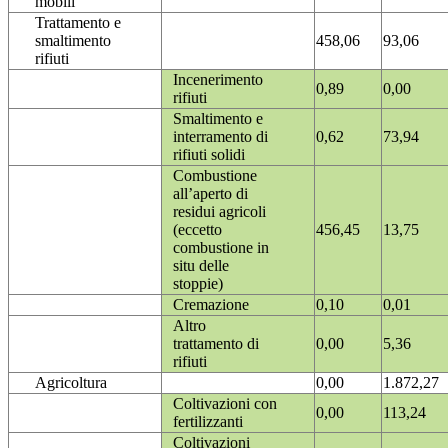
mobili
Trattamento e
smaltimento
458,06
93,06
rifiuti
Incenerimento
0,89
0,00
rifiuti
Smaltimento e
interramento di
0,62
73,94
rifiuti solidi
Combustione
all’aperto di
residui agricoli
(eccetto
456,45
13,75
combustione in
situ delle
stoppie)
Cremazione
0,10
0,01
Altro
trattamento di
0,00
5,36
rifiuti
Agricoltura
0,00
1.872,27
Coltivazioni con
0,00
113,24
fertilizzanti
Coltivazioni