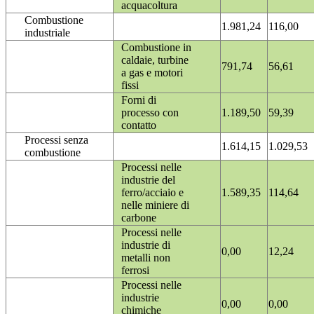
acquacoltura
Combustione
1.981,24
116,00
industriale
Combustione in
caldaie, turbine
791,74
56,61
a gas e motori
fissi
Forni di
processo con
1.189,50
59,39
contatto
Processi senza
1.614,15
1.029,53
combustione
Processi nelle
industrie del
ferro/acciaio e
1.589,35
114,64
nelle miniere di
carbone
Processi nelle
industrie di
0,00
12,24
metalli non
ferrosi
Processi nelle
industrie
0,00
0,00
chimiche