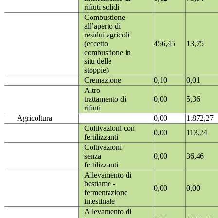
rifiuti solidi
Combustione
all’aperto di
residui agricoli
(eccetto
456,45
13,75
combustione in
situ delle
stoppie)
Cremazione
0,10
0,01
Altro
trattamento di
0,00
5,36
rifiuti
Agricoltura
0,00
1.872,27
Coltivazioni con
0,00
113,24
fertilizzanti
Coltivazioni
senza
0,00
36,46
fertilizzanti
Allevamento di
bestiame -
0,00
0,00
fermentazione
intestinale
Allevamento di