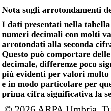
Nota sugli arrotondamenti de
I dati presentati nella tabe
numeri decimali con molti val
arrotondati alla seconda cifr
Questo può comportare delle 
decimale, differenze poco sig
più evidenti per valori molto 
e in modo particolare per qu
prima cifra significativa la 
© 2026 ARPA Umbria. Tutti