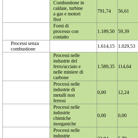
Combustione in
caldaie, turbine
791,74
56,61
a gas e motori
fissi
Forni di
processo con
1.189,50
59,39
contatto
Processi senza
1.614,15
1.029,53
combustione
Processi nelle
industrie del
ferro/acciaio e
1.589,35
114,64
nelle miniere di
carbone
Processi nelle
industrie di
0,00
12,24
metalli non
ferrosi
Processi nelle
industrie
0,00
0,00
chimiche
inorganiche
Processi nelle
industrie