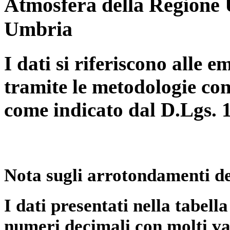
Atmosfera della Regione 
Umbria
I dati si riferiscono alle e
tramite le metodologie con
come indicato dal D.Lgs. 
Nota sugli arrotondamenti de
I dati presentati nella tabe
numeri decimali con molti val