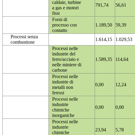
caldaie, turbine
791,74
56,61
a gas e motori
fissi
Forni di
processo con
1.189,50
59,39
contatto
Processi senza
1.614,15
1.029,53
combustione
Processi nelle
industrie del
ferro/acciaio e
1.589,35
114,64
nelle miniere di
carbone
Processi nelle
industrie di
0,00
12,24
metalli non
ferrosi
Processi nelle
industrie
0,00
0,00
chimiche
inorganiche
Processi nelle
industrie
23,94
5,78
chimiche