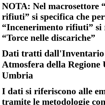
NOTA: Nel macrosettore “
rifiuti” si specifica che pe
“Incenerimento rifiuti” si r
“Torce nelle discariche”
Dati tratti dall'Inventari
Atmosfera della Regione 
Umbria
I dati si riferiscono alle e
tramite le metodologie con