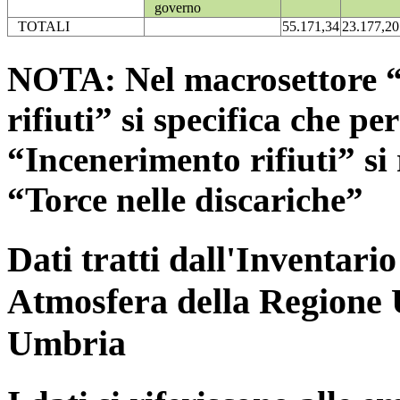
governo
TOTALI
55.171,34
23.177,20
NOTA: Nel macrosettore “
rifiuti” si specifica che pe
“Incenerimento rifiuti” si r
“Torce nelle discariche”
Dati tratti dall'Inventari
Atmosfera della Regione 
Umbria