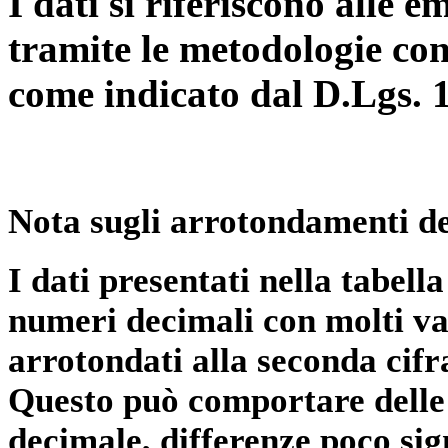
I dati si riferiscono alle e
tramite le metodologie con
come indicato dal D.Lgs. 
Nota sugli arrotondamenti de
I dati presentati nella tabe
numeri decimali con molti val
arrotondati alla seconda cifr
Questo può comportare delle 
decimale, differenze poco sig