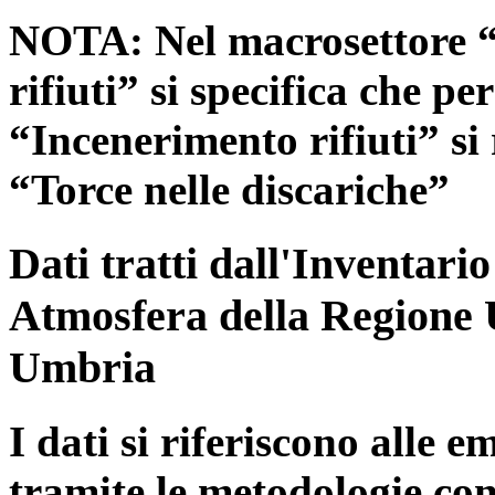
NOTA: Nel macrosettore “
rifiuti” si specifica che pe
“Incenerimento rifiuti” si r
“Torce nelle discariche”
Dati tratti dall'Inventari
Atmosfera della Regione 
Umbria
I dati si riferiscono alle e
tramite le metodologie con