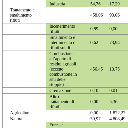
Industria
54,76
17,29
Trattamento e
smaltimento
458,06
93,06
rifiuti
Incenerimento
0,89
0,00
rifiuti
Smaltimento e
interramento di
0,62
73,94
rifiuti solidi
Combustione
all’aperto di
residui agricoli
(eccetto
456,45
13,75
combustione in
situ delle
stoppie)
Cremazione
0,10
0,01
Altro
trattamento di
0,00
5,36
rifiuti
Agricoltura
0,00
1.872,27
Natura
59,97
4.808,49
Foreste