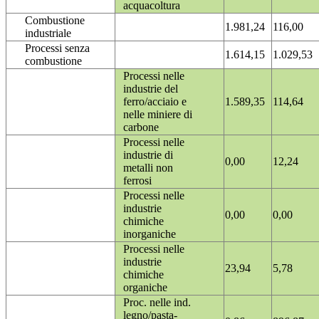
acquacoltura
Combustione
1.981,24
116,00
industriale
Processi senza
1.614,15
1.029,53
combustione
Processi nelle
industrie del
ferro/acciaio e
1.589,35
114,64
nelle miniere di
carbone
Processi nelle
industrie di
0,00
12,24
metalli non
ferrosi
Processi nelle
industrie
0,00
0,00
chimiche
inorganiche
Processi nelle
industrie
23,94
5,78
chimiche
organiche
Proc. nelle ind.
legno/pasta-