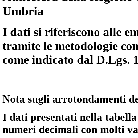
Umbria
I dati si riferiscono alle e
tramite le metodologie con
come indicato dal D.Lgs. 
Nota sugli arrotondamenti de
I dati presentati nella tabe
numeri decimali con molti val