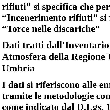
rifiuti” si specifica che pe
“Incenerimento rifiuti” si r
“Torce nelle discariche”
Dati tratti dall'Inventari
Atmosfera della Regione 
Umbria
I dati si riferiscono alle e
tramite le metodologie con
come indicato dal D.Lgs. 