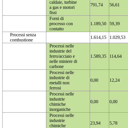
caldaie, turbine
791,74
56,61
a gas e motori
fissi
Forni di
processo con
1.189,50
59,39
contatto
Processi senza
1.614,15
1.029,53
combustione
Processi nelle
industrie del
ferro/acciaio e
1.589,35
114,64
nelle miniere di
carbone
Processi nelle
industrie di
0,00
12,24
metalli non
ferrosi
Processi nelle
industrie
0,00
0,00
chimiche
inorganiche
Processi nelle
industrie
23,94
5,78
chimiche