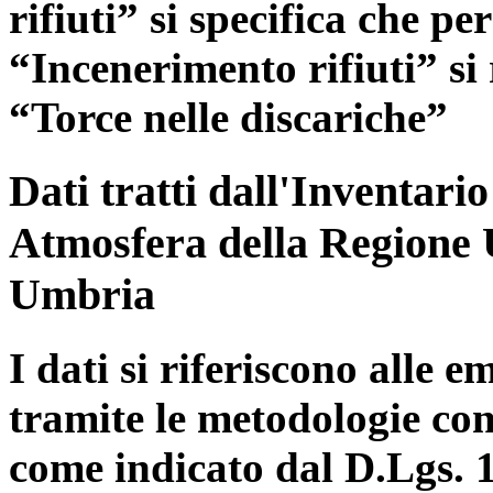
rifiuti” si specifica che pe
“Incenerimento rifiuti” si r
“Torce nelle discariche”
Dati tratti dall'Inventari
Atmosfera della Regione 
Umbria
I dati si riferiscono alle e
tramite le metodologie con
come indicato dal D.Lgs. 