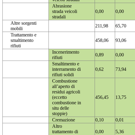
Abrasione
strada veicoli
0,00
0,00
stradali
Altre sorgenti
211,98
65,70
mobili
Trattamento e
smaltimento
458,06
93,06
rifiuti
Incenerimento
0,89
0,00
rifiuti
Smaltimento e
interramento di
0,62
73,94
rifiuti solidi
Combustione
all’aperto di
residui agricoli
(eccetto
456,45
13,75
combustione in
situ delle
stoppie)
Cremazione
0,10
0,01
Altro
trattamento di
0,00
5,36