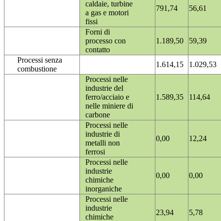
caldaie, turbine
791,74
56,61
a gas e motori
fissi
Forni di
processo con
1.189,50
59,39
contatto
Processi senza
1.614,15
1.029,53
combustione
Processi nelle
industrie del
ferro/acciaio e
1.589,35
114,64
nelle miniere di
carbone
Processi nelle
industrie di
0,00
12,24
metalli non
ferrosi
Processi nelle
industrie
0,00
0,00
chimiche
inorganiche
Processi nelle
industrie
23,94
5,78
chimiche