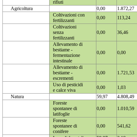
rifiuti
Agricoltura
0,00
1.872,27
Coltivazioni con
0,00
113,24
fertilizzanti
Coltivazioni
senza
0,00
36,46
fertilizzanti
Allevamento di
bestiame -
0,00
0,00
fermentazione
intestinale
Allevamento di
bestiame -
0,00
1.721,53
escrementi
Uso di pesticidi
0,00
1,03
e calce viva
Natura
59,97
4.808,49
Foreste
spontanee di
0,00
1.010,59
latifoglie
Foreste
spontanee di
0,00
541,62
conifere