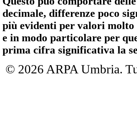
Questo può comportare delle 
decimale, differenze poco sig
più evidenti per valori molto 
e in modo particolare per qu
prima cifra significativa la 
© 2026 ARPA Umbria. Tutti