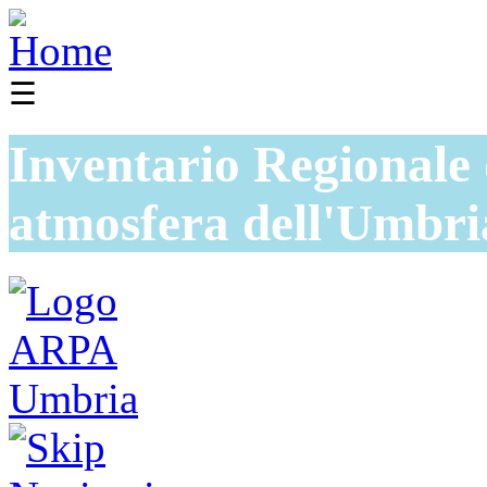
☰
Inventario Regionale 
atmosfera dell'Umbri