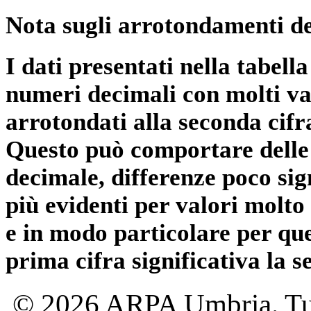
Nota sugli arrotondamenti de
I dati presentati nella tabe
numeri decimali con molti val
arrotondati alla seconda cifr
Questo può comportare delle 
decimale, differenze poco sig
più evidenti per valori molto 
e in modo particolare per qu
prima cifra significativa la 
© 2026 ARPA Umbria. Tutti