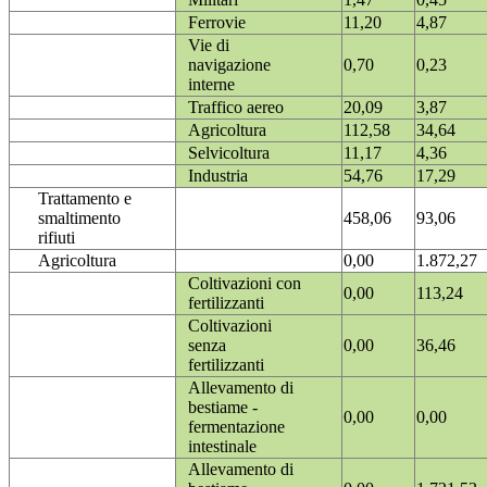
Ferrovie
11,20
4,87
Vie di
navigazione
0,70
0,23
interne
Traffico aereo
20,09
3,87
Agricoltura
112,58
34,64
Selvicoltura
11,17
4,36
Industria
54,76
17,29
Trattamento e
smaltimento
458,06
93,06
rifiuti
Agricoltura
0,00
1.872,27
Coltivazioni con
0,00
113,24
fertilizzanti
Coltivazioni
senza
0,00
36,46
fertilizzanti
Allevamento di
bestiame -
0,00
0,00
fermentazione
intestinale
Allevamento di