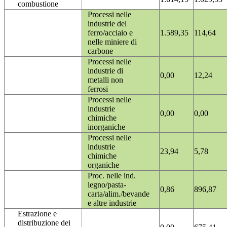
combustione
Processi nelle
industrie del
ferro/acciaio e
1.589,35
114,64
nelle miniere di
carbone
Processi nelle
industrie di
0,00
12,24
metalli non
ferrosi
Processi nelle
industrie
0,00
0,00
chimiche
inorganiche
Processi nelle
industrie
23,94
5,78
chimiche
organiche
Proc. nelle ind.
legno/pasta-
0,86
896,87
carta/alim./bevande
e altre industrie
Estrazione e
distribuzione dei