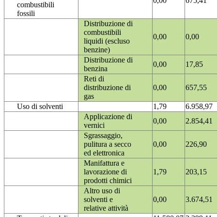
0,00
675,41
combustibili
fossili
Distribuzione di
combustibili
0,00
0,00
liquidi (escluso
benzine)
Distribuzione di
0,00
17,85
benzina
Reti di
distribuzione di
0,00
657,55
gas
Uso di solventi
1,79
6.958,97
Applicazione di
0,00
2.854,41
vernici
Sgrassaggio,
pulitura a secco
0,00
226,90
ed elettronica
Manifattura e
lavorazione di
1,79
203,15
prodotti chimici
Altro uso di
solventi e
0,00
3.674,51
relative attività