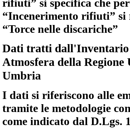
rifiuti” si specifica che pe
“Incenerimento rifiuti” si r
“Torce nelle discariche”
Dati tratti dall'Inventari
Atmosfera della Regione 
Umbria
I dati si riferiscono alle e
tramite le metodologie con
come indicato dal D.Lgs. 