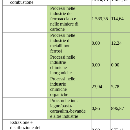
combustione
Processi nelle
industrie del
ferro/acciaio e
1.589,35
114,64
nelle miniere di
carbone
Processi nelle
industrie di
0,00
12,24
metalli non
ferrosi
Processi nelle
industrie
0,00
0,00
chimiche
inorganiche
Processi nelle
industrie
23,94
5,78
chimiche
organiche
Proc. nelle ind.
legno/pasta-
0,86
896,87
carta/alim./bevande
e altre industrie
Estrazione e
distribuzione dei