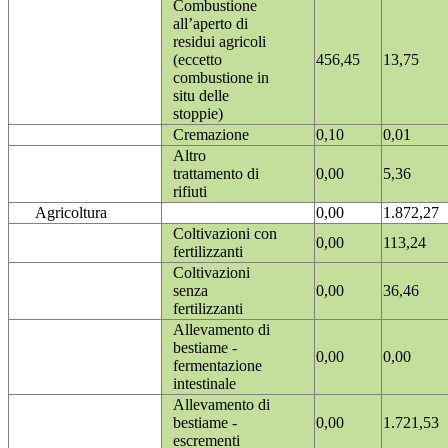
Combustione
all’aperto di
residui agricoli
(eccetto
456,45
13,75
combustione in
situ delle
stoppie)
Cremazione
0,10
0,01
Altro
trattamento di
0,00
5,36
rifiuti
Agricoltura
0,00
1.872,27
Coltivazioni con
0,00
113,24
fertilizzanti
Coltivazioni
senza
0,00
36,46
fertilizzanti
Allevamento di
bestiame -
0,00
0,00
fermentazione
intestinale
Allevamento di
bestiame -
0,00
1.721,53
escrementi