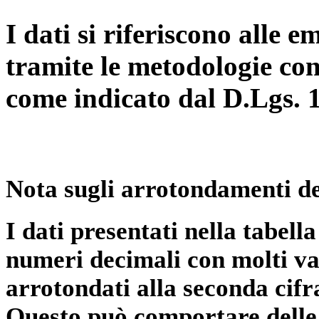
I dati si riferiscono alle e
tramite le metodologie con
come indicato dal D.Lgs. 
Nota sugli arrotondamenti de
I dati presentati nella tabe
numeri decimali con molti val
arrotondati alla seconda cifr
Questo può comportare delle 