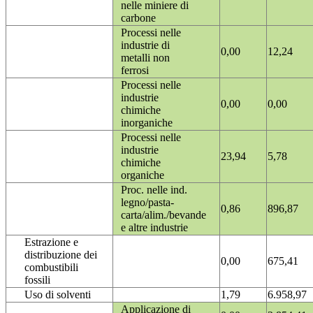
nelle miniere di
carbone
Processi nelle
industrie di
0,00
12,24
metalli non
ferrosi
Processi nelle
industrie
0,00
0,00
chimiche
inorganiche
Processi nelle
industrie
23,94
5,78
chimiche
organiche
Proc. nelle ind.
legno/pasta-
0,86
896,87
carta/alim./bevande
e altre industrie
Estrazione e
distribuzione dei
0,00
675,41
combustibili
fossili
Uso di solventi
1,79
6.958,97
Applicazione di