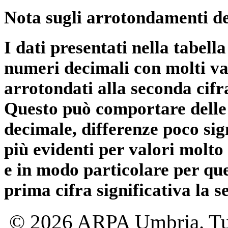
Nota sugli arrotondamenti de
I dati presentati nella tabe
numeri decimali con molti val
arrotondati alla seconda cifr
Questo può comportare delle 
decimale, differenze poco sig
più evidenti per valori molto 
e in modo particolare per qu
prima cifra significativa la 
© 2026 ARPA Umbria. Tutti