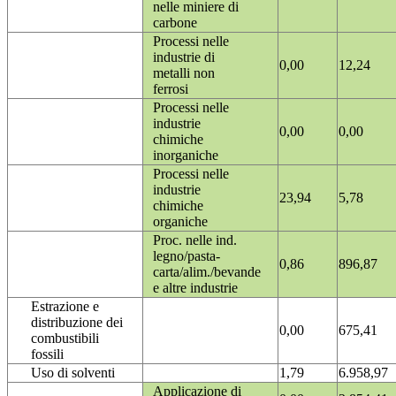
nelle miniere di
carbone
Processi nelle
industrie di
0,00
12,24
metalli non
ferrosi
Processi nelle
industrie
0,00
0,00
chimiche
inorganiche
Processi nelle
industrie
23,94
5,78
chimiche
organiche
Proc. nelle ind.
legno/pasta-
0,86
896,87
carta/alim./bevande
e altre industrie
Estrazione e
distribuzione dei
0,00
675,41
combustibili
fossili
Uso di solventi
1,79
6.958,97
Applicazione di